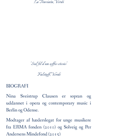
La Traviata, Verdi
'Sul fil d'un soffio etesio'
Falstaff, Verdi
BIOGRAFI
Nina Sveistrup Clausen er sopran og
uddannet i opera og contemporary music i
Berlin og Odense.
Modtager af hæderslegat for unge musikere
fra ERMA fonden (2010) og Solveig og Per
Andersens Mindefond (2015)