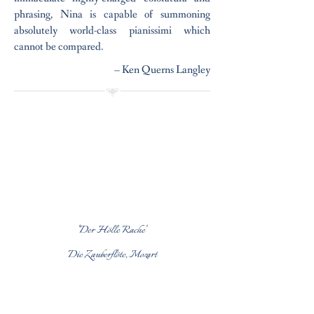
phrasing, Nina is capable of summoning
absolutely world-class pianissimi which
cannot be compared.
– Ken Querns Langley
'Der Hölle Rache'
Die Zauberflöte, Mozart