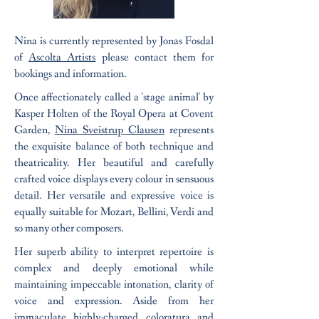
Nina is currently represented by Jonas Fosdal
of
Ascolta Artists
please contact them for
bookings and information.
Once affectionately called a 'stage animal' by
Kasper Holten of the Royal Opera at Covent
Garden,
Nina Sveistrup Clausen
represents
the exquisite balance of both technique and
theatricality. Her beautiful and carefully
crafted voice displays every colour in sensuous
detail. Her versatile and expressive voice is
equally suitable for Mozart, Bellini, Verdi and
so many other composers.
Her superb ability to interpret repertoire is
complex and deeply emotional while
maintaining impeccable intonation, clarity of
voice and expression. Aside from her
immaculate highly-charged coloratura and