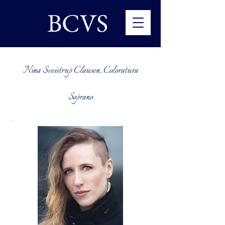
BCVS
Nina Sveistrup Clausen, Coloratura
Soprano