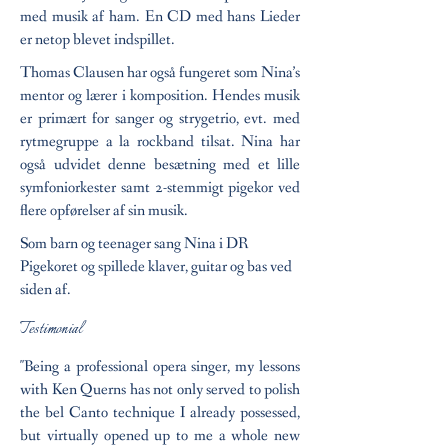
med musik af ham. En CD med hans Lieder
er netop blevet indspillet.
Thomas Clausen har også fungeret som Nina’s
mentor og lærer i komposition. Hendes musik
er primært for sanger og strygetrio, evt. med
rytmegruppe a la rockband tilsat. Nina har
også udvidet denne besætning med et lille
symfoniorkester samt 2-stemmigt pigekor ved
flere opførelser af sin musik.
Som barn og teenager sang Nina i DR
Pigekoret og spillede klaver, guitar og bas ved
siden af.
Testimonial
"Being a professional opera singer, my lessons
with Ken Querns has not only served to polish
the bel Canto technique I already possessed,
but virtually opened up to me a whole new